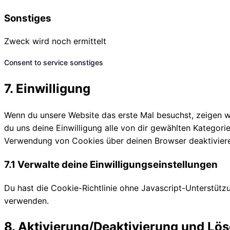
Sonstiges
Zweck wird noch ermittelt
Consent to service sonstiges
7. Einwilligung
Wenn du unsere Website das erste Mal besuchst, zeigen wir
du uns deine Einwilligung alle von dir gewählten Kategor
Verwendung von Cookies über deinen Browser deaktivieren,
7.1 Verwalte deine Einwilligungseinstellungen
Du hast die Cookie-Richtlinie ohne Javascript-Unterstüt
verwenden.
8. Aktivierung/Deaktivierung und Lö