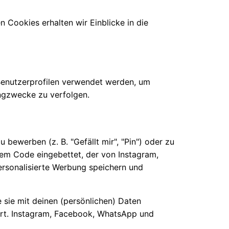
 Cookies erhalten wir Einblicke in die
 Benutzerprofilen verwendet werden, um
ngzwecke zu verfolgen.
ewerben (z. B. "Gefällt mir", "Pin") oder zu
inem Code eingebettet, der von Instagram,
rsonalisierte Werbung speichern und
e sie mit deinen (persönlichen) Daten
ert. Instagram, Facebook, WhatsApp und