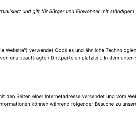
aktualisiert und gilt für Bürger und Einwohner mit ständig
ie Website") verwendet Cookies und ähnliche Technologien (
n uns beauftragten Drittparteien platziert. In dem unten
m mit den Seiten einer Internetadresse versendet und vom
Informationen können während folgender Besuche zu unseren