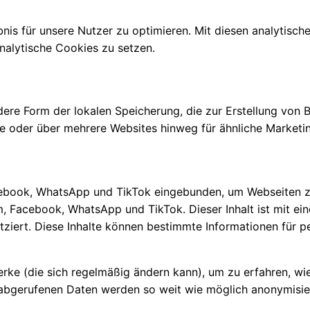
s für unsere Nutzer zu optimieren. Mit diesen analytischen
analytische Cookies zu setzen.
dere Form der lokalen Speicherung, die zur Erstellung von
e oder über mehrere Websites hinweg für ähnliche Marketi
ebook, WhatsApp und TikTok eingebunden, um Webseiten zu b
am, Facebook, WhatsApp und TikTok. Dieser Inhalt ist mit e
ert. Diese Inhalte können bestimmte Informationen für pe
erke (die sich regelmäßig ändern kann), um zu erfahren, wi
ie abgerufenen Daten werden so weit wie möglich anonymisi