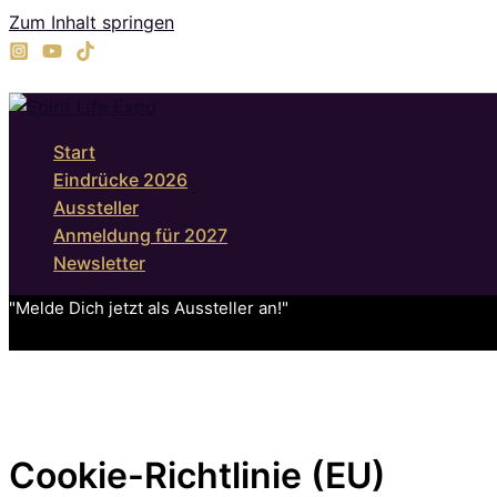
Zum Inhalt springen
Start
Eindrücke 2026
Aussteller
Anmeldung für 2027
Newsletter
"Melde Dich jetzt als Aussteller an!"
Cookie-Richtlinie (EU)