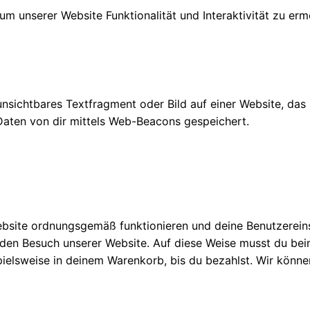
um unserer Website Funktionalität und Interaktivität zu er
unsichtbares Textfragment oder Bild auf einer Website, das
aten von dir mittels Web-Beacons gespeichert.
ebsite ordnungsgemäß funktionieren und deine Benutzereinst
r den Besuch unserer Website. Auf diese Weise musst du be
spielsweise in deinem Warenkorb, bis du bezahlst. Wir könn