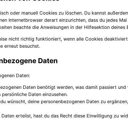
ch oder manuell Cookies zu löschen. Du kannst außerdem s
inen Internetbrowser derart einzurichten, dass du jedes Mal
hkeiten beachte die Anweisungen in der Hilfesektion deines
se nicht richtig funktioniert, wenn alle Cookies deaktivie
te erneut besuchst.
nenbezogene Daten
ogenen Daten:
ezogenen Daten benötigt werden, was damit passiert und 
 persönliche Daten einzusehen.
 du wünscht, deine personenbezogenen Daten zu ergänzen, 
r Daten erteilst, hast du das Recht diese Einwilligung zu 